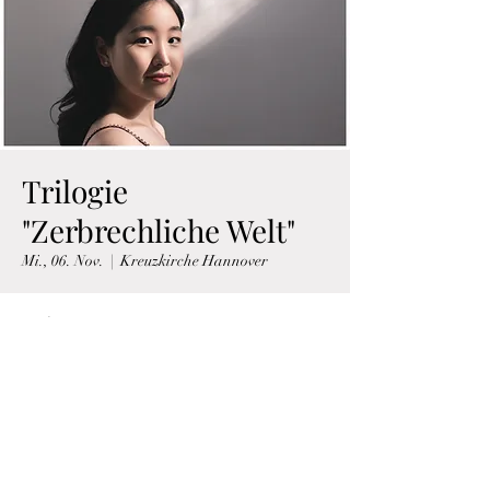
Trilogie
"Zerbrechliche Welt"
Mi., 06. Nov.
  |  
Kreuzkirche Hannover
Zeit & Ort
06. Nov. 2024, 19:00
Kreuzkirche Hannover, Kreuzkirchhof 3, 30159
Hannover, Deutschland
Über die Veranstaltung