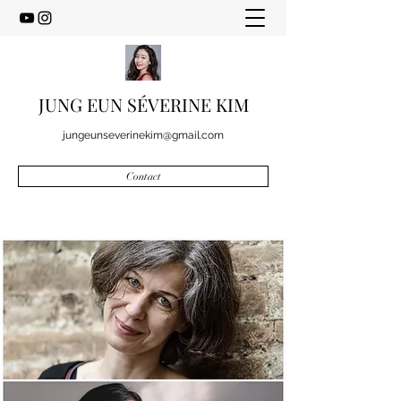
JUNG EUN SÉVERINE KIM
jungeunseverinekim@gmail.com
Contact