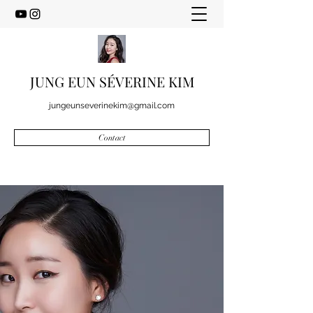
JUNG EUN SÉVERINE KIM
jungeunseverinekim@gmail.com
Contact