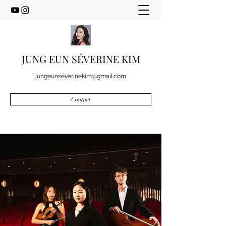
JUNG EUN SÉVERINE KIM
jungeunseverinekim@gmail.com
Contact