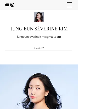
JUNG EUN SÉVERINE KIM
jungeunseverinekim@gmail.com
Contact