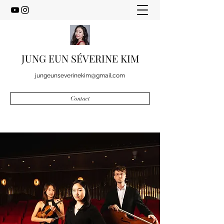
JUNG EUN SÉVERINE KIM
jungeunseverinekim@gmail.com
Contact