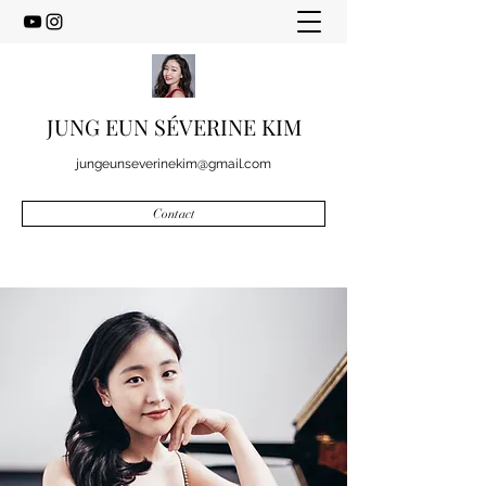
JUNG EUN SÉVERINE KIM
jungeunseverinekim@gmail.com
Contact