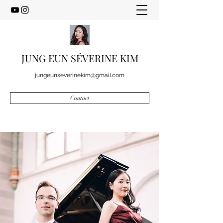
JUNG EUN SÉVERINE KIM
jungeunseverinekim@gmail.com
Contact