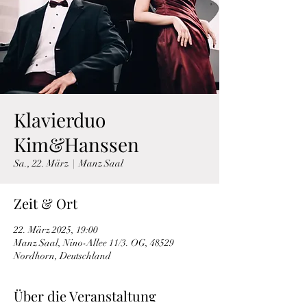
Klavierduo
Kim&Hanssen
Sa., 22. März
  |  
Manz Saal
Zeit & Ort
22. März 2025, 19:00
Manz Saal, Nino-Allee 11/3. OG, 48529
Nordhorn, Deutschland
Über die Veranstaltung