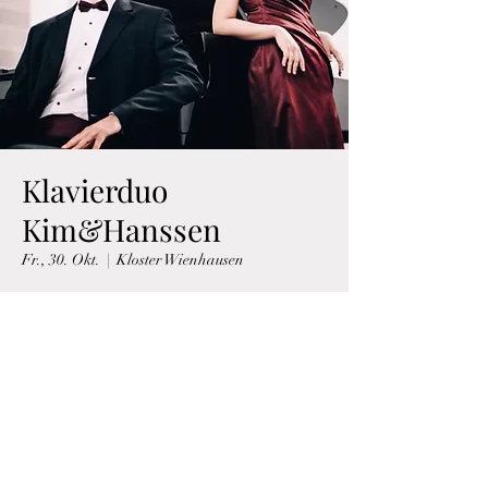
Klavierduo
Kim&Hanssen
Fr., 30. Okt.
  |  
Kloster Wienhausen
Zeit & Ort
30. Okt. 2026, 20:00
Kloster Wienhausen, An d. Kirche 1, 29342
Wienhausen, Deutschland
Über die Veranstaltung