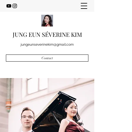
JUNG EUN SÉVERINE KIM
jungeunseverinekim@gmail.com
Contact