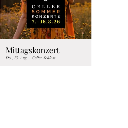
Mittagskonzert
Do., 13. Aug.
  |  
Celler Schloss
Zeit & Ort
13. Aug. 2026, 13:30
Celler Schloss, Schloßpl. 1, 29221 Celle,
Deutschland
Über die Veranstaltung
Programm->