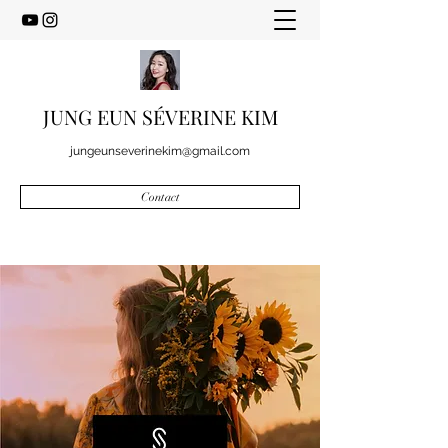
JUNG EUN SÉVERINE KIM
jungeunseverinekim@gmail.com
Contact