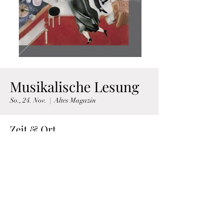
Musikalische Lesung
So., 24. Nov.
  |  
Altes Magazin
Zeit & Ort
24. Nov. 2024, 17:00
Altes Magazin, Kestnerstraße 18, 30159
Hannover, Deutschland
Über die Veranstaltung
Musikalische Lesung "Bella Chagall - Frédéric 