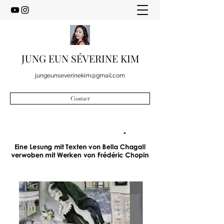
JUNG EUN SÉVERINE KIM
jungeunseverinekim@gmail.com
Contact