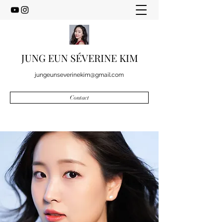
JUNG EUN SÉVERINE KIM
jungeunseverinekim@gmail.com
Contact